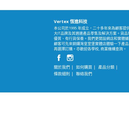
Vertex 恆進科技
本公司於1995 年成立，二十多年來為顧客提
大IT品牌及其週邊產品零售及解決方案。貨品
優質、有行貨保養。我們更開設網店和實體舖
顧客可先來銅鑼灣皇室堡實體店體驗一下產品
再選擇訂購。亦歡迎各學校, 商業機構查詢。
|
|
|
關於我們
如何購買
產品分類
|
條款細則
聯絡我們