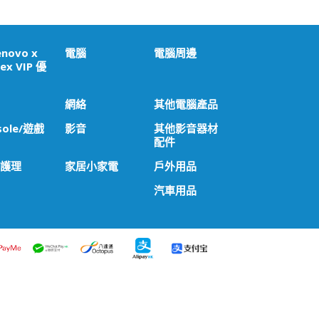
enovo x
電腦
電腦周邊
ex VIP 優
網絡
其他電腦產品
sole/遊戲
影音
其他影音器材
配件
 護理
家居小家電
戶外用品
汽車用品