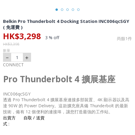
Belkin Pro Thunderbolt 4 Docking Station INC006qcSGY
( 免運費 )
HK$
3,298
3 % off
尚餘
1
件
HK$
3,398
數量
－
＋
1
CONNECT
Pro Thunderbolt 4 擴展基座
INC006qcSGY
透過 Pro Thunderbolt 4 擴展基座連接多部裝置、4K 顯示器以及高
達 90W 的 Power Delivery。這款擴充座具備 Thunderbolt 的最新
技術，備有 12 個便利的連接埠，讓您打造最強的工作站。
出貨方
自取 / 送貨
式 :