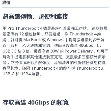
詳情
超高速傳輸、超便利連接
用 Pro Thunderbolt 4 擴展基座打造最強工作站。 這款擴展
基座備有 12 個連接埠，只要透過一條 Thunderbolt 4 線
纜，就能將 MacBook 或 Windows 手提電腦連接到多部裝
置、影片、乙太網路和電源。傳輸速度高達 40Gbps，比
USB 3.0 快 8 倍。透過高達 90W 的 Power Delivery，您可同
時為手提電腦和其他連接裝置充電。支援最多三部額外顯示
器，並提供頂級影片解像度，流暢清晰的視覺體驗讓您彷彿
身歷其境。隨附 Thunderbolt 4 線纜可與 Thunderbolt 3、
USB-C 和 USB4 兼容。
存取高達 40Gbps 的頻寬