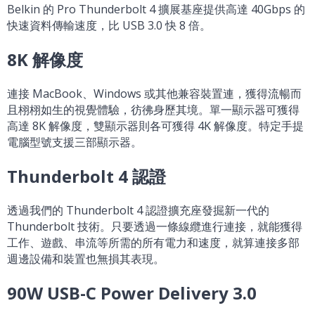
Belkin 的 Pro Thunderbolt 4 擴展基座提供高達 40Gbps 的
快速資料傳輸速度，比 USB 3.0 快 8 倍。
8K 解像度
連接 MacBook、Windows 或其他兼容裝置連，獲得流暢而
且栩栩如生的視覺體驗，彷彿身歷其境。單一顯示器可獲得
高達 8K 解像度，雙顯示器則各可獲得 4K 解像度。特定手提
電腦型號支援三部顯示器。
Thunderbolt 4 認證
透過我們的 Thunderbolt 4 認證擴充座發掘新一代的
Thunderbolt 技術。只要透過一條線纜進行連接，就能獲得
工作、遊戲、串流等所需的所有電力和速度，就算連接多部
週邊設備和裝置也無損其表現。
90W USB-C Power Delivery 3.0