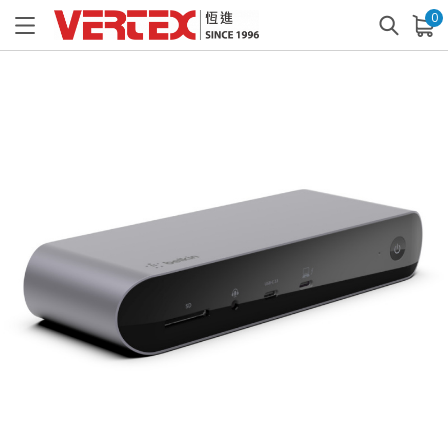
0
已加入購物車
查看