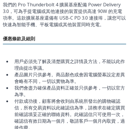
我們的 Pro Thunderbolt 4 擴展基座配備 Power Delivery
3.0，可為手提電腦或其他連接的裝置提供高達 90W 的充電
功率。這款擴展基座還備有 USB-C PD 3.0 連接埠，讓您可以
快速為智能手機、平板電腦或其他裝置同時充電。
優惠條款及細則
用戶必須先了解及清楚購買之詳情及方法，不能以此作
理由提出爭議。
產品圖片只供參考。商品顏色或會因電腦螢幕設定差異
會略有不同，一切以實物為準。
我們會盡力確保產品資料正確並只供參考，一切以官方
為準。
付款成功後，顧客將會收到由系統所發出的購物確認
信，所有交易資料以此確認信為準，請務求在確定購買
前確認填妥正確的聯絡資料。此確認信只可使用一次，
確認信有效日期為一個月，敬請客戶一個月內取貨，過
後作廢。