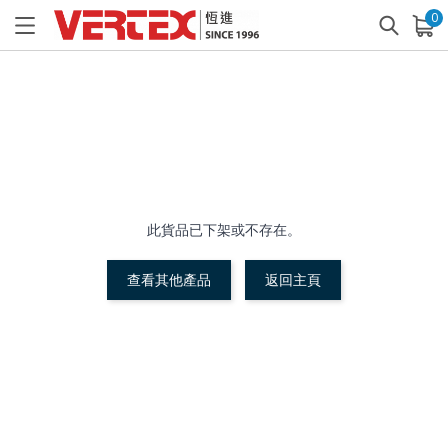
0
已加入購物車
查看
此貨品已下架或不存在。
查看其他產品
返回主頁