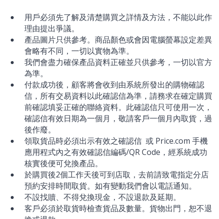
用戶必須先了解及清楚購買之詳情及方法，不能以此作
理由提出爭議。
產品圖片只供參考。商品顏色或會因電腦螢幕設定差異
會略有不同，一切以實物為準。
我們會盡力確保產品資料正確並只供參考，一切以官方
為準。
付款成功後，顧客將會收到由系統所發出的購物確認
信，所有交易資料以此確認信為準，請務求在確定購買
前確認填妥正確的聯絡資料。此確認信只可使用一次，
確認信有效日期為一個月，敬請客戶一個月內取貨，過
後作廢。
領取貨品時必須出示有效之確認信 或 Price.com 手機
應用程式內之有效確認信編碼/QR Code，經系統成功
核實後便可兌換產品。
於購買後2個工作天後可到店取，去前請致電指定分店
預約安排時間取貨。如有變動我們會以電話通知。
不設找贖、不得兌換現金，不設退款及延期。
客戶必須於取貨時檢查貨品及數量。貨物出門，恕不退