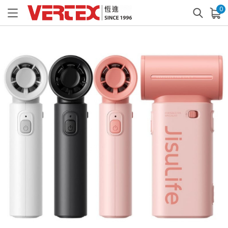
0
已加入購物車
查看