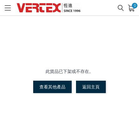
0
已加入購物車
查看
此貨品已下架或不存在。
查看其他產品
返回主頁