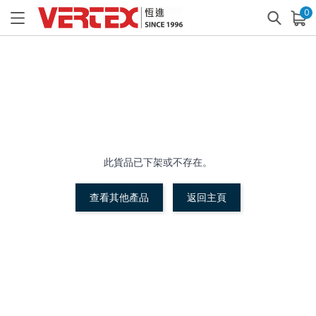
0
已加入購物車
查看
此貨品已下架或不存在。
查看其他產品
返回主頁