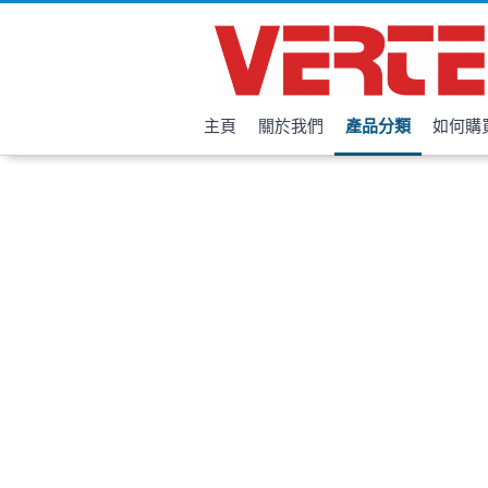
主頁
關於我們
產品分類
如何購