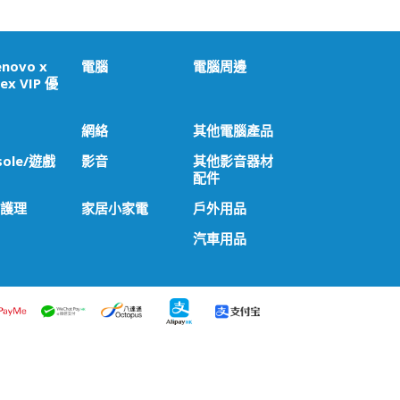
enovo x
電腦
電腦周邊
ex VIP 優
網絡
其他電腦產品
sole/遊戲
影音
其他影音器材
配件
 護理
家居小家電
戶外用品
汽車用品