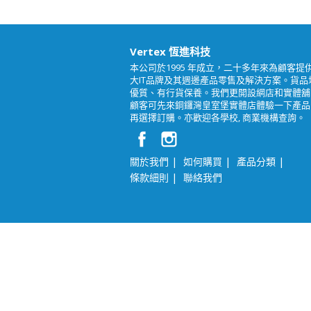
Vertex 恆進科技
本公司於1995 年成立，二十多年來為顧客提
大IT品牌及其週邊產品零售及解決方案。貨品
優質、有行貨保養。我們更開設網店和實體舖
顧客可先來銅鑼灣皇室堡實體店體驗一下產品
再選擇訂購。亦歡迎各學校, 商業機構查詢。
|
|
|
關於我們
如何購買
產品分類
|
條款細則
聯絡我們