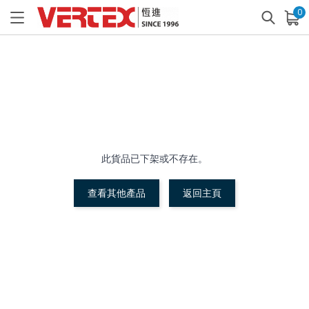
0
已加入購物車
查看
此貨品已下架或不存在。
查看其他產品
返回主頁