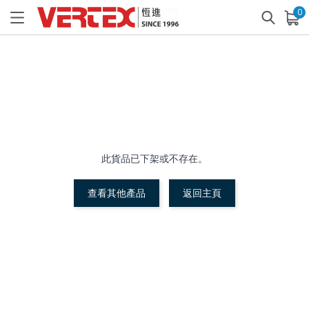
0
已加入購物車
查看
此貨品已下架或不存在。
查看其他產品
返回主頁