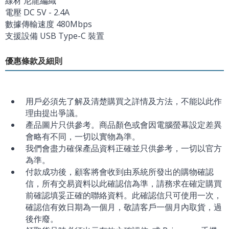
線材 尼龍編織
電壓 DC 5V - 2.4A
數據傳輸速度 480Mbps
支援設備 USB Type-C 裝置
優惠條款及細則
用戶必須先了解及清楚購買之詳情及方法，不能以此作
理由提出爭議。
產品圖片只供參考。商品顏色或會因電腦螢幕設定差異
會略有不同，一切以實物為準。
我們會盡力確保產品資料正確並只供參考，一切以官方
為準。
付款成功後，顧客將會收到由系統所發出的購物確認
信，所有交易資料以此確認信為準，請務求在確定購買
前確認填妥正確的聯絡資料。此確認信只可使用一次，
確認信有效日期為一個月，敬請客戶一個月內取貨，過
後作廢。