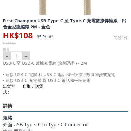
First Champion USB Type-C 至 Type-C 充電數據傳輸線 - 鋁
合金尼龍編織 2M - 金色
HK$
108
35 % off
尚餘
1
件
HK$
167
數量
－
＋
1
USB-C 至 USB-C 數據充電線 (金屬系列) - 2M
• 連接 USB-C 電腦 和 USB-C 電話和平板進行數據同步或充電
• 連接 USB-C 充電器 為 USB-C 電話和平板充電
出貨方
自取 / 送貨
式 :
詳情
規格
介面 USB Type- C to Type-C Connector