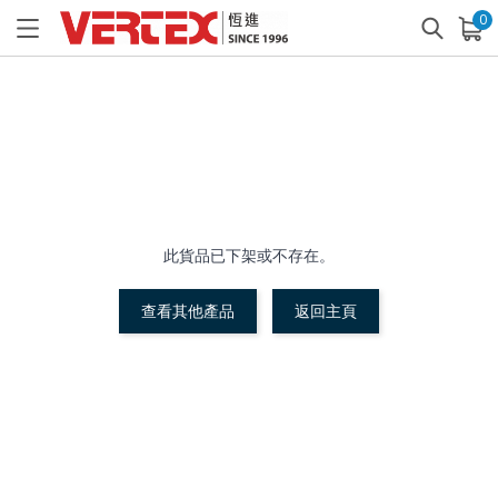
0
已加入購物車
查看
此貨品已下架或不存在。
查看其他產品
返回主頁