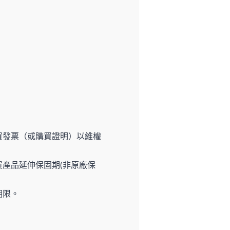
買發票（或購買證明）以維權
產品延伸保固期(非原廠保
期限。