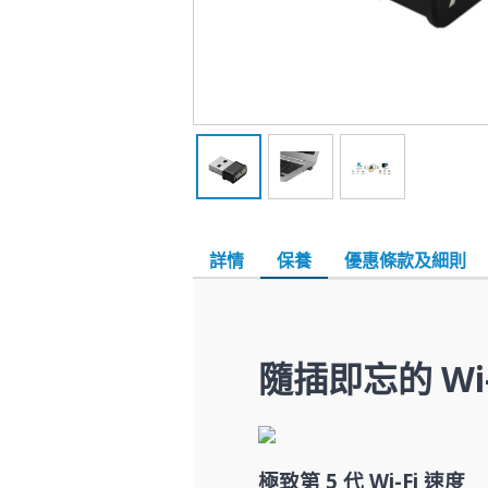
詳情
保養
優惠條款及細則
隨插即忘的 Wi-
極致第 5 代 Wi-Fi 速度