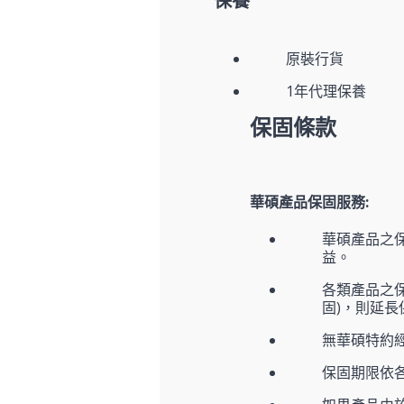
保養
原裝行貨
1年代理保養
保固條款
華碩產品保固服務:
華碩產品之
益。
各類產品之
固)，則延
無華碩特約
保固期限依