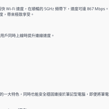
Wi-Fi 速度，在順暢的 5GHz 頻帶下，速度可達 867 Mbps。 
度，帶來極致享受。
相容用戶同時上線時提升連線速度。
 Nano 的一大特色，同時也能安全穩固連接於筆記型電腦，即便將