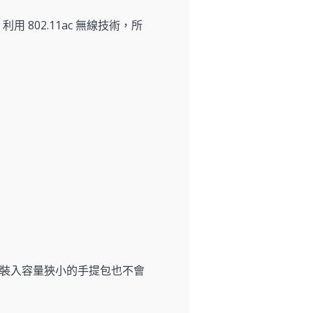
利用 802.11ac 無線技術，所
筆電裝入容量狹小的手提包也不會