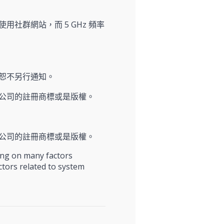
用社群網站，而 5 GHz 頻率
恕不另行通知。
公司的註冊商標或是版權。
公司的註冊商標或是版權。
ding on many factors
actors related to system