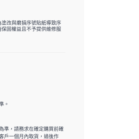
為塗改與磨損序號貼紙導致序
消保固權益且不予提供維修服
準。
為準，請務求在確定購買前確
客戶一個月內取貨，過後作