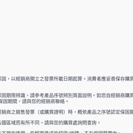
保固，以經銷商開立之發票所載日期起算。消費者應妥善保存購
保固期限辨識，請參考產品序號辨別頁面說明。如您自經銷商購買
長保固期間，請與您的經銷商聯絡。
經銷商之銷售發票（或購買證明）時，概依產品之序號認定保固
各國區域而有所不同，請與您的購買處詢問查詢。