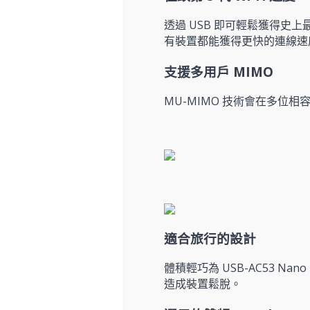
透過 USB 即可輕鬆獲得史上最快 
有裝置都能獲得更快的連線速
支援多用戶 MIMO
MU-MIMO 技術會在多位
適合旅行的設計
體積輕巧為 USB-AC53
造成裝置鬆脫。