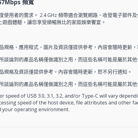
67Mbps 頻寬
用者的需求。 2.4 GHz 頻帶適合瀏覽網路、收發電子郵件及使
線上遊戲體驗，讓您享受順暢無比的家庭娛樂饗宴。
品規格、應用程式、圖片及資訊僅提供參考，內容會隨時更新，
所談論到的產品名稱僅做識別之用，而這些名稱可能是屬於其他
品規格及資訊僅提供參考，內容會隨時更新，恕不另行通知。
所談論到的產品名稱僅做識別之用，而這些名稱可能是屬於其他
er speed of USB 3.0, 3.1, 3.2, and/or Type-C will vary depen
cessing speed of the host device, file attributes and other f
d your operating environment.