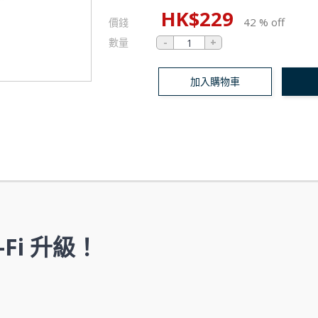
HK$
229
42 % off
價錢
數量
加入購物車
Fi 升級！