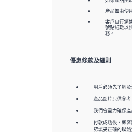
如果產品由
產品如由使
客戶自行撕
號貼紙難以
務。
優惠條款及細則
用戶必須先了解及
產品圖片只供參考
我們會盡力確保
付款成功後，顧客
認填妥正確的聯絡