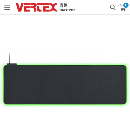
0
已加入購物車
查看