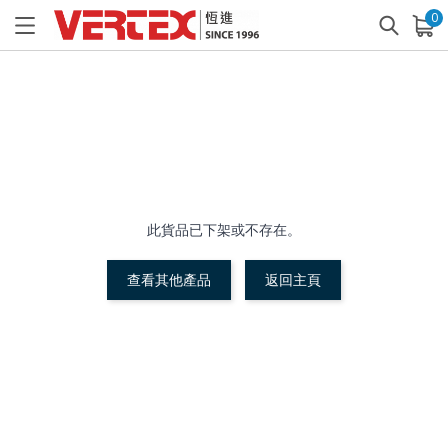
0
已加入購物車
查看
此貨品已下架或不存在。
查看其他產品
返回主頁