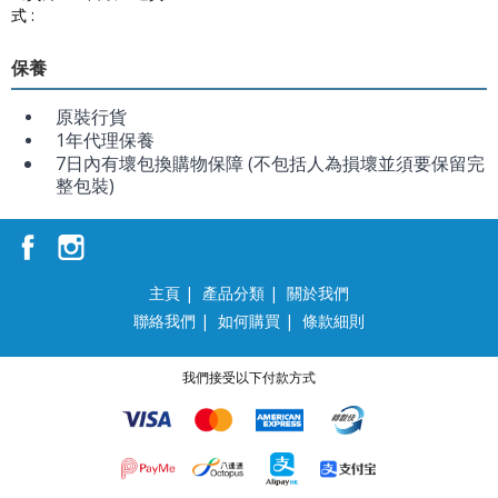
式 :
保養
原裝行貨
1年代理保養
7日內有壞包換購物保障 (不包括人為損壞並須要保留完
整包裝)
主頁
|
產品分類
|
關於我們
聯絡我們
|
如何購買
|
條款細則
我們接受以下付款方式