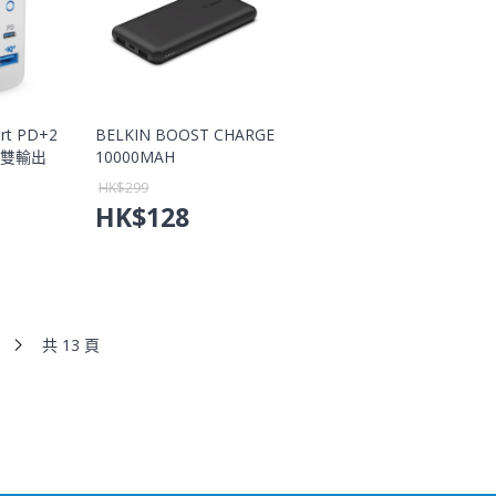
ort PD+2
BELKIN BOOST CHARGE
W 雙輸出
10000MAH
POWERBANK【香港行貨
HK$
299
保養】
HK$
128
共 13 頁