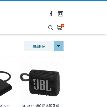
0
預設排序
 VGA +
JBL GO 3 迷你防水藍牙喇