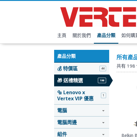
主頁
關於我們
產品分類
如何購
產品分類
所有產
共有
198
💰 特價區
44
🎁 送禮精選
198
🔩 Lenovo x
1
Vertex VIP 優惠
電腦
電腦周邊
組件
Belkin 