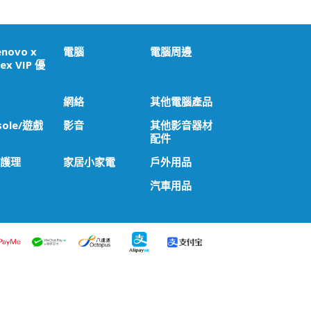
enovo x
電腦
電腦周邊
ex VIP 優
網絡
其他電腦產品
sole/遊戲
影音
其他影音器材
配件
 護理
家居小家電
戶外用品
汽車用品