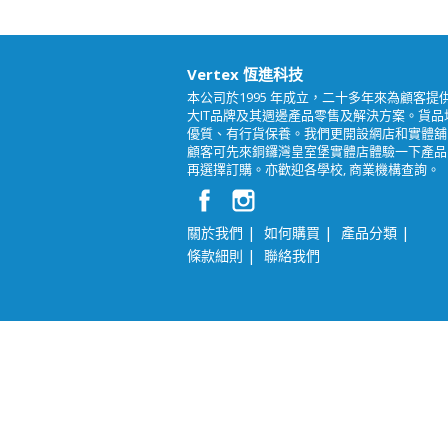
Vertex 恆進科技
本公司於1995 年成立，二十多年來為顧客提
大IT品牌及其週邊產品零售及解決方案。貨品
優質、有行貨保養。我們更開設網店和實體舖
顧客可先來銅鑼灣皇室堡實體店體驗一下產品
再選擇訂購。亦歡迎各學校, 商業機構查詢。
|
|
|
關於我們
如何購買
產品分類
|
條款細則
聯絡我們