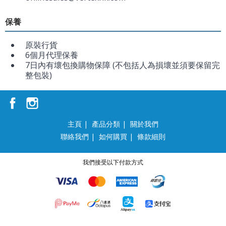
保養
原裝行貨
6個月代理保養
7日內有壞包換購物保障 (不包括人為損壞並須要保留完
整包裝)
主頁
|
產品分類
|
關於我們
聯絡我們
|
如何購買
|
條款細則
我們接受以下付款方式