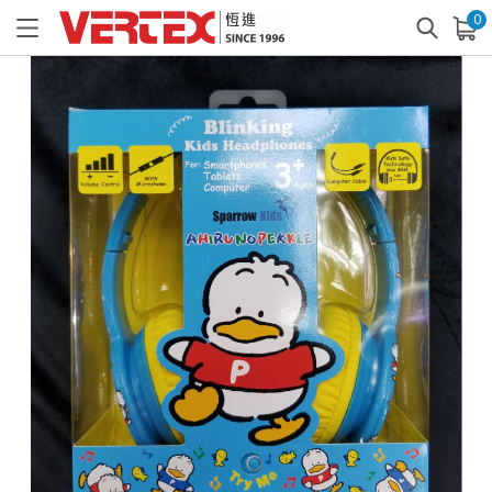
0
已加入購物車
查看