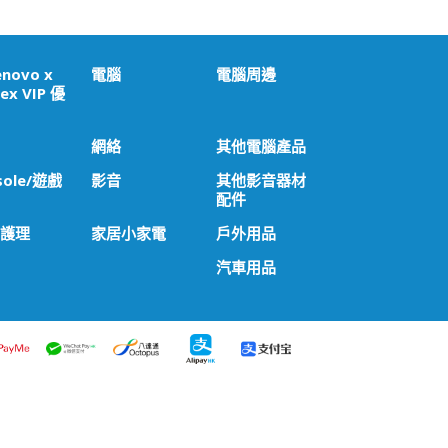
enovo x
電腦
電腦周邊
ex VIP 優
網絡
其他電腦產品
sole/遊戲
影音
其他影音器材
配件
 護理
家居小家電
戶外用品
汽車用品