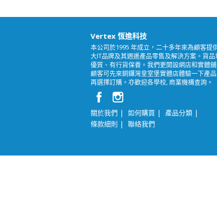
Vertex 恆進科技
本公司於1995 年成立，二十多年來為顧客提
大IT品牌及其週邊產品零售及解決方案。貨品
優質、有行貨保養。我們更開設網店和實體舖
顧客可先來銅鑼灣皇室堡實體店體驗一下產品
再選擇訂購。亦歡迎各學校, 商業機構查詢。
|
|
|
關於我們
如何購買
產品分類
|
條款細則
聯絡我們