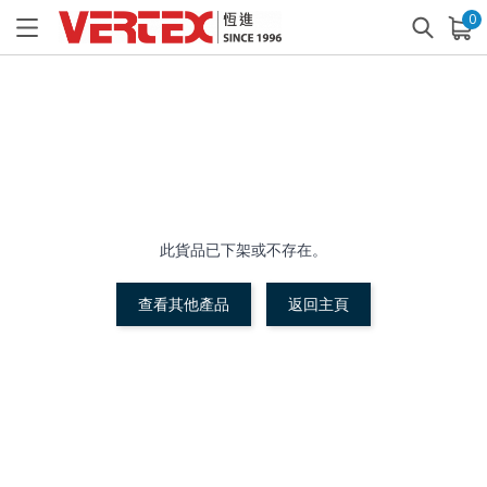
0
已加入購物車
查看
此貨品已下架或不存在。
查看其他產品
返回主頁