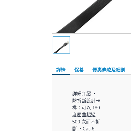
詳情
保養
優惠條款及細則
詳細介紹 ‧
防折斷設計卡
榫：可以 180
度屈曲超過
500 次而不折
斷 ‧Cat-6