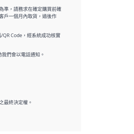
為準，請務求在確定購買前確
客戶一個月內取貨，過後作
/QR Code，經系統成功核實
動我們會以電話通知。
之最終決定權。