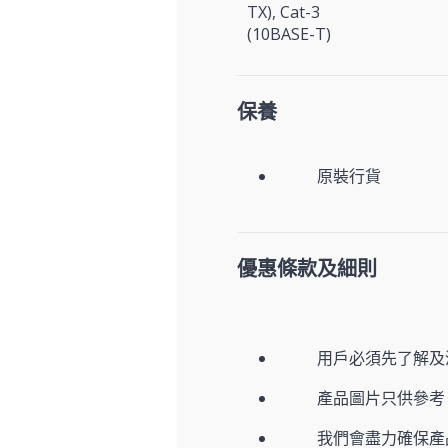
TX), Cat-3
(10BASE-T)
保養
原裝行貨
優惠條款及細則
用戶必須先了解及
產品圖片只供參考
我們會盡力確保