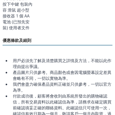
按下中鍵 包裝內
容 滑鼠 超小型
接收器 1 個 AA
電池 (已預先安
裝) 使用者文件
優惠條款及細則
用戶必須先了解及清楚購買之詳情及方法，不能以此作
理由提出爭議。
產品圖片只供參考。商品顏色或會因電腦螢幕設定差異
會略有不同，一切以實物為準。
我們會盡力確保產品資料正確並只供參考，一切以官方
為準。
付款成功後，顧客將會收到由系統所發出的購物確認
信，所有交易資料以此確認信為準，請務求在確定購買
前確認填妥正確的聯絡資料。此確認信只可使用一次，
確認信有效日期為一個月，敬請客戶一個月內取貨，過