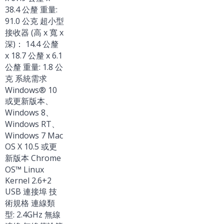
38.4 公釐 重量:
91.0 公克 超小型
接收器 (高 x 寬 x
深)： 14.4 公釐
x 18.7 公釐 x 6.1
公釐 重量: 1.8 公
克 系統需求
Windows® 10
或更新版本、
Windows 8、
Windows RT、
Windows 7 Mac
OS X 10.5 或更
新版本 Chrome
OS™ Linux
Kernel 2.6+2
USB 連接埠 技
術規格 連線類
型: 2.4GHz 無線