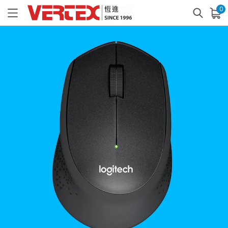
0
已加入購物車
查看