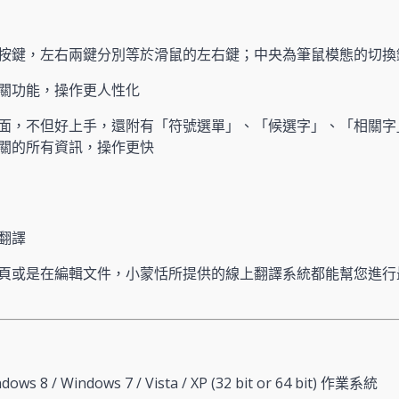
按鍵，左右兩鍵分別等於滑鼠的左右鍵；中央為筆鼠模態的切換
關功能，操作更人性化
面，不但好上手，還附有「符號選單」、「候選字」、「相關字
關的所有資訊，操作更快
翻譯
頁或是在編輯文件，小蒙恬所提供的線上翻譯系統都能幫您進行
dows 8 / Windows 7 / Vista / XP (32 bit or 64 bit) 作業系統