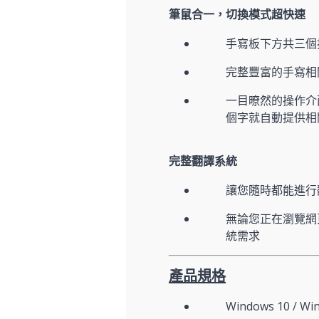
筆鼠合一，切換模式超快速
手寫板下方共三個
完整豐富的手寫相
一目暸然的操作介
個字就自動提供相
完整翻譯系統
讓您隨時都能進行
無論您正在瀏覽網
統需求
產品規格
Windows 10 / Win