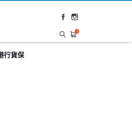
0
香港行貨保