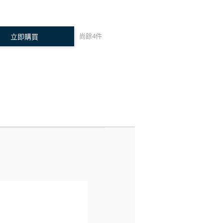
尚餘
4
件
立即購買