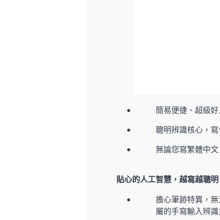
簡易便捷、超級好
聰明辨識核心，寫
無論您寫繁體中文
貼心的人工智慧，越寫越聰明
擔心筆跡特異，無
屬的手寫輸入辨識