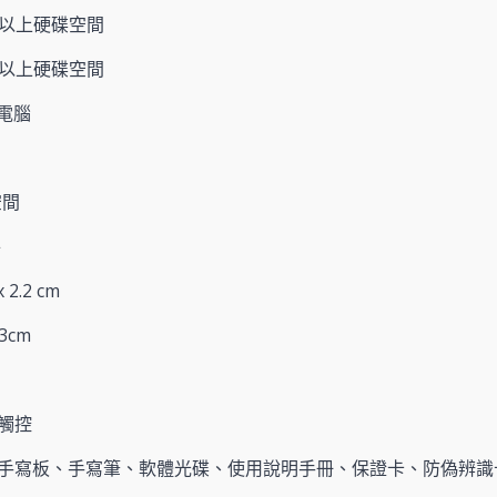
B以上硬碟空間
B以上硬碟空間
人電腦
空間
件
2.2 cm
3cm
觸控
手寫板、手寫筆、軟體光碟、使用說明手冊、保證卡、防偽辨識