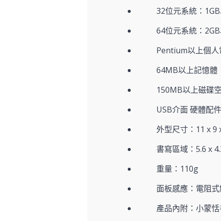
32位元系統：1G
64位元系統：2G
Pentium以上個
64MB以上記憶體
150MB以上磁碟
USB介面 硬體配
外型尺寸：11 x 9 x 
書寫區域：5.6 x 4.
重量：110g
面板感應：電阻式
產品內附：小蒙恬