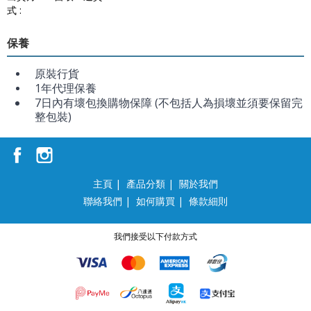
式 :
保養
原裝行貨
1年代理保養
7日內有壞包換購物保障 (不包括人為損壞並須要保留完
整包裝)
主頁
|
產品分類
|
關於我們
聯絡我們
|
如何購買
|
條款細則
我們接受以下付款方式