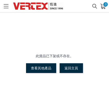
0
已加入購物車
查看
此貨品已下架或不存在。
查看其他產品
返回主頁