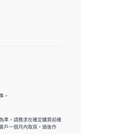
準。
為準，請務求在確定購買前確
客戶一個月內取貨，過後作