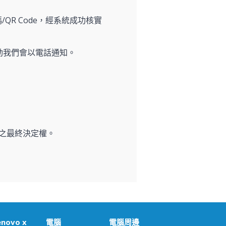
/QR Code，經系統成功核實
動我們會以電話通知。
之最終決定權。
enovo x
電腦
電腦周邊