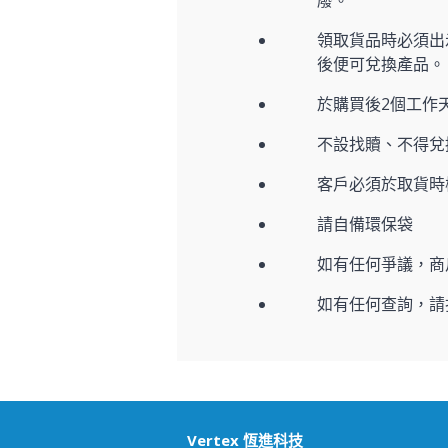
廢。
領取貨品時必須出示
後便可兌換產品。
於購買後2個工作
不設找贖、不得兌
客戶必須於取貨時
請自備環保袋
如有任何爭議，商
如有任何查詢，請
Vertex 恆進科技