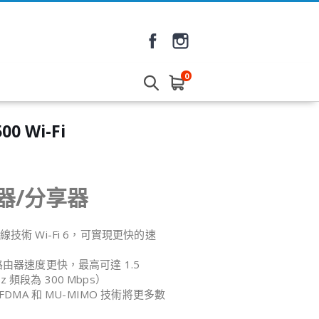
0
00 Wi-Fi
路由器/分享器
無線技術 Wi-Fi 6，可實現更快的速
雙頻路由器速度更快，最高可達 1.5
Hz 頻段為 300 Mbps）
OFDMA 和 MU-MIMO 技術將更多數