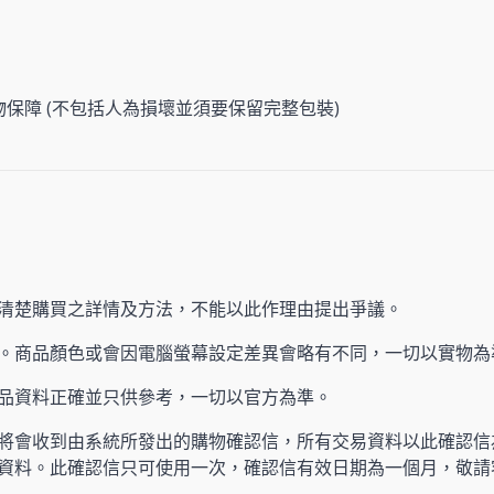
物保障 (不包括人為損壞並須要保留完整包裝)
清楚購買之詳情及方法，不能以此作理由提出爭議。
。商品顏色或會因電腦螢幕設定差異會略有不同，一切以實物為
產品資料正確並只供參考，一切以官方為準。
將會收到由系統所發出的購物確認信，所有交易資料以此確認信
資料。此確認信只可使用一次，確認信有效日期為一個月，敬請