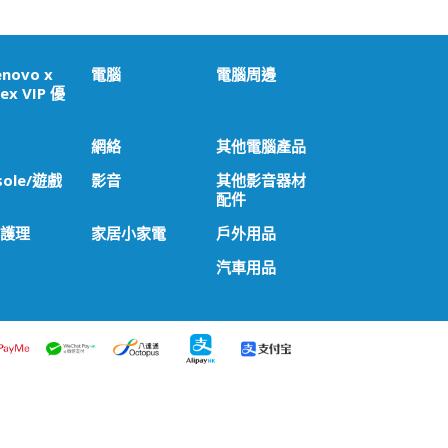
enovo x
電腦
電腦周邊
ex VIP 優
網絡
其他電腦產品
sole/遊戲
影音
其他影音器材
配件
 護理
家居小家電
戶外用品
汽車用品