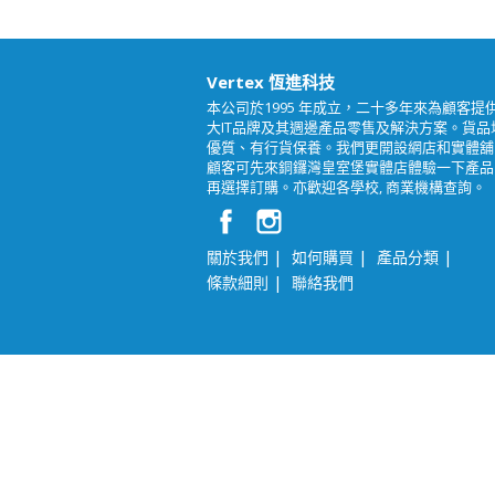
Vertex 恆進科技
本公司於1995 年成立，二十多年來為顧客提
大IT品牌及其週邊產品零售及解決方案。貨品
優質、有行貨保養。我們更開設網店和實體舖
顧客可先來銅鑼灣皇室堡實體店體驗一下產品
再選擇訂購。亦歡迎各學校, 商業機構查詢。
|
|
|
關於我們
如何購買
產品分類
|
條款細則
聯絡我們