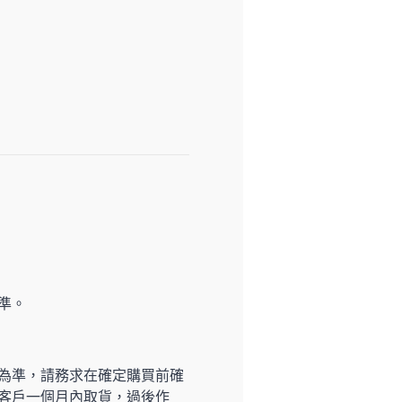
準。
為準，請務求在確定購買前確
客戶一個月內取貨，過後作