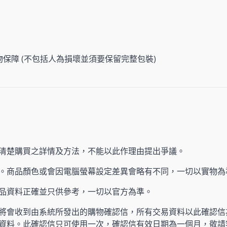
物保障 (不包括人為損壞並須要保留完整包裝)
清楚購買之詳情及方法，不能以此作理由提出爭議。
。商品顏色或會因電腦螢幕設定差異會略有不同，一切以實物為
產品資料正確並只供參考，一切以官方為準。
將會收到由系統所發出的購物確認信，所有交易資料以此確認信
資料。此確認信只可使用一次，確認信有效日期為一個月，敬請