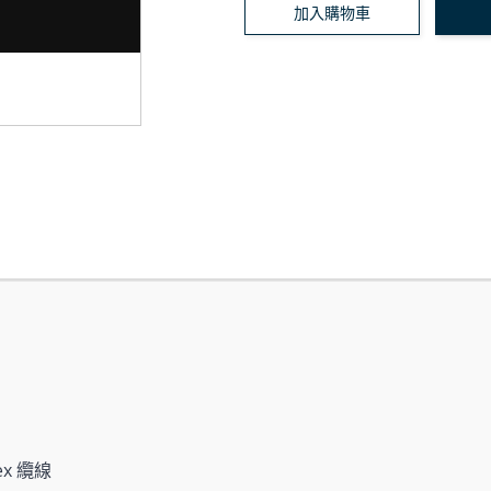
加入購物車
lex 纜線