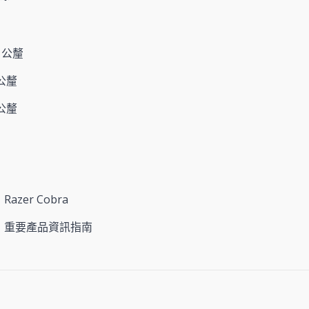
6 公釐
 公釐
 公釐
Razer Cobra
重要產品資訊指南