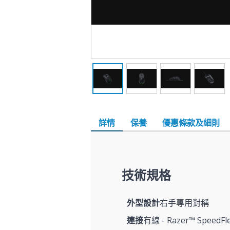
詳情
保養
優惠條款及細則
技術規格
外型設計
右手專用對稱
連接
有線 - Razer™ SpeedF