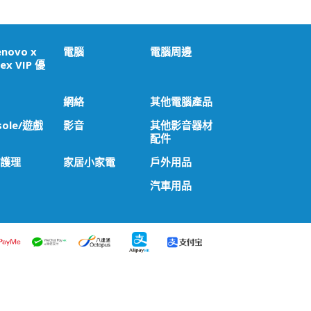
enovo x
電腦
電腦周邊
ex VIP 優
網絡
其他電腦產品
sole/遊戲
影音
其他影音器材
配件
 護理
家居小家電
戶外用品
汽車用品