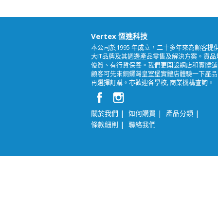
Vertex 恆進科技
本公司於1995 年成立，二十多年來為顧客提
大IT品牌及其週邊產品零售及解決方案。貨品
優質、有行貨保養。我們更開設網店和實體舖
顧客可先來銅鑼灣皇室堡實體店體驗一下產品
再選擇訂購。亦歡迎各學校, 商業機構查詢。
|
|
|
關於我們
如何購買
產品分類
|
條款細則
聯絡我們