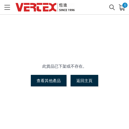
0
已加入購物車
查看
此貨品已下架或不存在。
查看其他產品
返回主頁