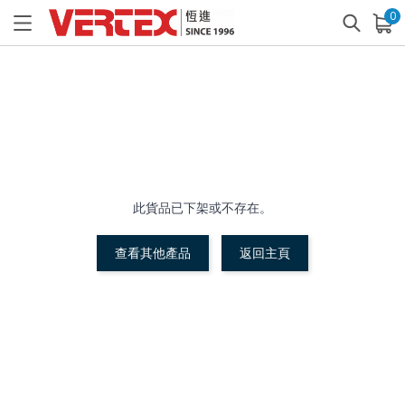
0
已加入購物車
查看
此貨品已下架或不存在。
查看其他產品
返回主頁