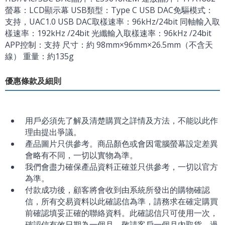
螢幕：LCD顯示幕 USB類型：Type C USB DAC免驅模式：
支持，UAC1.0 USB DAC取樣速率：96kHz/24bit 同軸輸入取
樣速率：192kHz /24bit 光纖輸入取樣速率：96kHz /24bit
APP控制：支持 尺寸：約 98mm×96mm×26.5mm（不含天
線） 重量：約135g
優惠條款及細則
用戶必須先了解及清楚購買之詳情及方法，不能以此作
理由提出爭議。
產品圖片只供參考。商品顏色或會因電腦螢幕設定差異
會略有不同，一切以實物為準。
我們會盡力確保產品資料正確並只供參考，一切以官方
為準。
付款成功後，顧客將會收到由系統所發出的購物確認
信，所有交易資料以此確認信為準，請務求在確定購買
前確認填妥正確的聯絡資料。此確認信只可使用一次，
確認信有效日期為一個月，敬請客戶一個月內取貨，過