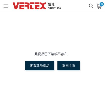
0
已加入購物車
查看
此貨品已下架或不存在。
查看其他產品
返回主頁