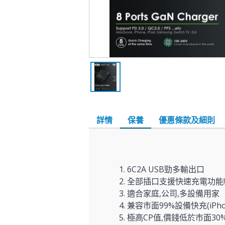
詳情
保養
優惠條款及細則
1. 6C2A USB勁多輸出口
2. 全部插口支援快速充電功能!
3. 適合家庭,公司,多設備用家
4. 兼容市面99%設備快充(iPhon
5. 極高CP值,價錢低於市面30