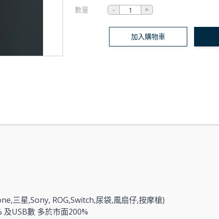
數量
加入購物車
e,三星,Sony, ROG,Switch,尿袋,風扇仔,按摩槍)
% 及USB數 多於市面200%