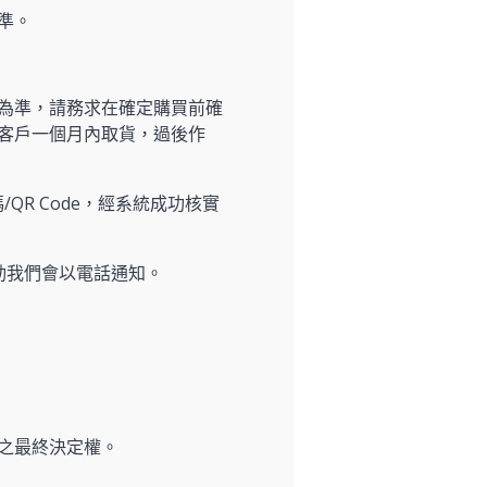
準。
為準，請務求在確定購買前確
客戶一個月內取貨，過後作
/QR Code，經系統成功核實
動我們會以電話通知。
之最終決定權。