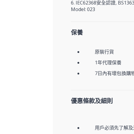
6. IEC62368安全認證, BS
Model: 023
保養
原裝行貨
1年代理保養
7日內有壞包換購
優惠條款及細則
用戶必須先了解及