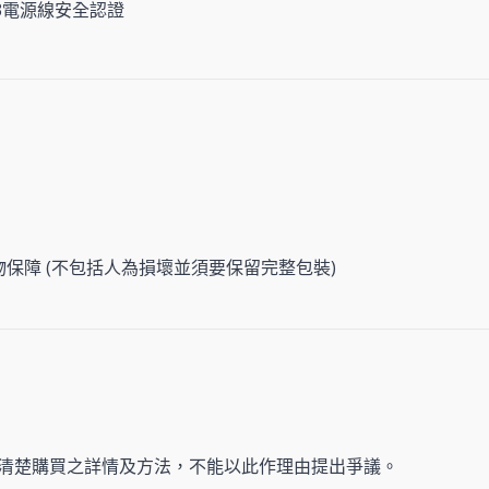
1363電源線安全認證
物保障 (不包括人為損壞並須要保留完整包裝)
清楚購買之詳情及方法，不能以此作理由提出爭議。