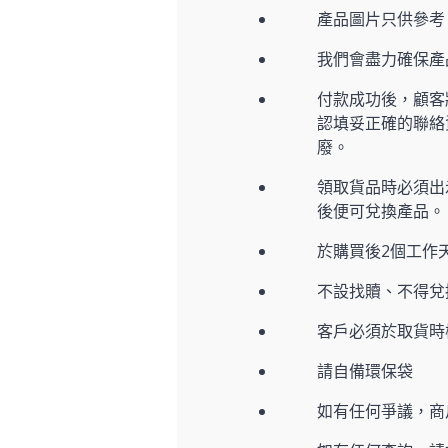
產品圖片只供參考
我們會盡力確保
付款成功後，顧客
認填妥正確的聯絡
廢。
領取貨品時必須出示
後便可兌換產品。
於購買後2個工作
不設找贖、不得兌
客戶必須於取貨時
請自備環保袋
如有任何爭議，商