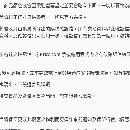
。商品顏色或會因電腦螢幕設定差異會略有不同，一切以實物為
產品資料正確並只供參考，一切以官方為準。
將會收到由系統所發出的購物確認信，所有交易資料以此確認信
資料。此確認信只可使用一次，確認信有效日期為一個月，敬請
有效之確認信 或 Price.com 手機應用程式內之有效確認信編碼
天後可到店取，去前請致電指定分店預約安排時間取貨。如有變
換現金，不設退款及延期。
檢查貨品及數量。貨物出門，恕不退換或退款。
戶將保留更改此優惠之權利而毋須作事前通知及保留行使此優惠