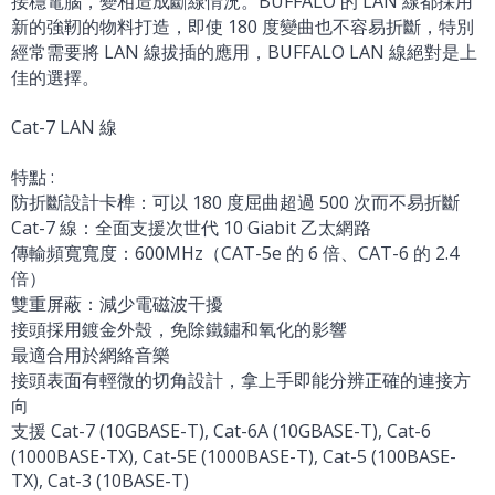
接穩電腦，變相造成斷線情況。BUFFALO 的 LAN 線都採用
新的強靭的物料打造，即使 180 度變曲也不容易折斷，特別
經常需要將 LAN 線拔插的應用，BUFFALO LAN 線絕對是上
佳的選擇。
Cat-7 LAN 線
特點 :
防折斷設計卡榫：可以 180 度屈曲超過 500 次而不易折斷
Cat-7 線：全面支援次世代 10 Giabit 乙太網路
傳輸頻寬寬度：600MHz（CAT-5e 的 6 倍、CAT-6 的 2.4
倍）
雙重屏蔽：減少電磁波干擾
接頭採用鍍金外殼，免除鐵鏽和氧化的影響
最適合用於網絡音樂
接頭表面有輕微的切角設計，拿上手即能分辨正確的連接方
向
支援 Cat-7 (10GBASE-T), Cat-6A (10GBASE-T), Cat-6
(1000BASE-TX), Cat-5E (1000BASE-T), Cat-5 (100BASE-
TX), Cat-3 (10BASE-T)