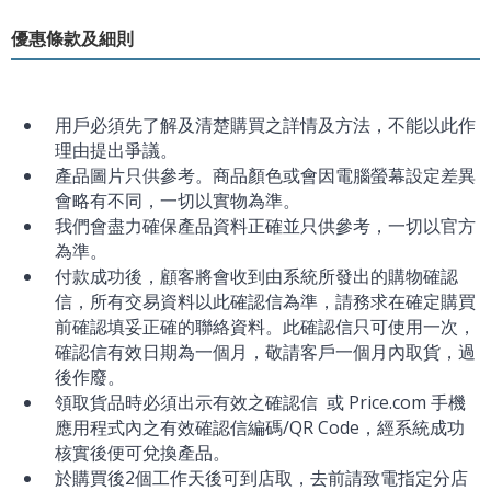
優惠條款及細則
用戶必須先了解及清楚購買之詳情及方法，不能以此作
理由提出爭議。
產品圖片只供參考。商品顏色或會因電腦螢幕設定差異
會略有不同，一切以實物為準。
我們會盡力確保產品資料正確並只供參考，一切以官方
為準。
付款成功後，顧客將會收到由系統所發出的購物確認
信，所有交易資料以此確認信為準，請務求在確定購買
前確認填妥正確的聯絡資料。此確認信只可使用一次，
確認信有效日期為一個月，敬請客戶一個月內取貨，過
後作廢。
領取貨品時必須出示有效之確認信 或 Price.com 手機
應用程式內之有效確認信編碼/QR Code，經系統成功
核實後便可兌換產品。
於購買後2個工作天後可到店取，去前請致電指定分店