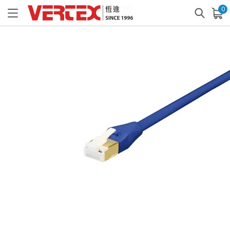
0
已加入購物車
查看