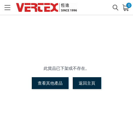
0
已加入購物車
查看
此貨品已下架或不存在。
查看其他產品
返回主頁