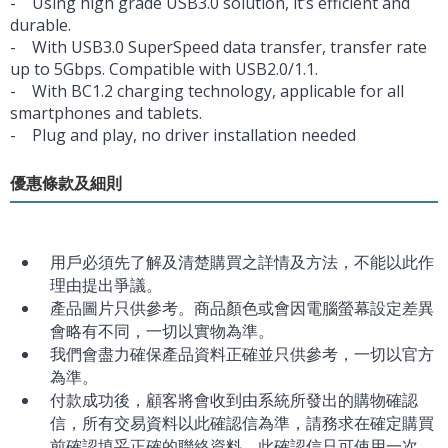
- Using high grade USB3.0 solution, it’s efficient and
durable.
- With USB3.0 SuperSpeed data transfer, transfer rate
up to 5Gbps. Compatible with USB2.0/1.1.
- With BC1.2 charging technology, applicable for all
smartphones and tablets.
- Plug and play, no driver installation needed
優惠條款及細則
用戶必須先了解及清楚購買之詳情及方法，不能以此作
理由提出爭議。
產品圖片只供參考。商品顏色或會因電腦螢幕設定差異
會略有不同，一切以實物為準。
我們會盡力確保產品資料正確並只供參考，一切以官方
為準。
付款成功後，顧客將會收到由系統所發出的購物確認
信，所有交易資料以此確認信為準，請務求在確定購買
前確認填妥正確的聯絡資料。此確認信只可使用一次，