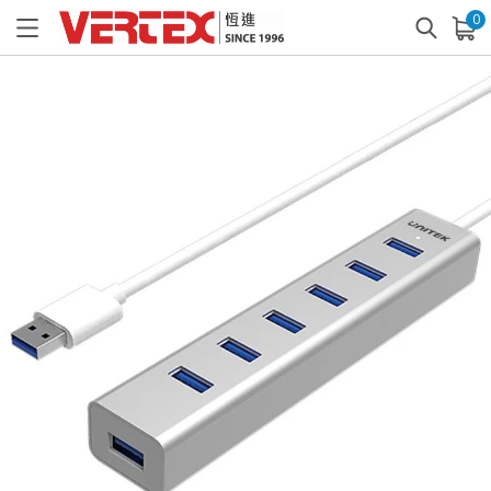
0
已加入購物車
查看