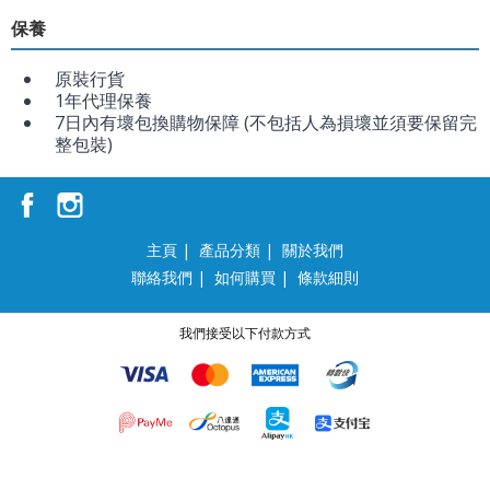
保養
原裝行貨
1年代理保養
7日內有壞包換購物保障 (不包括人為損壞並須要保留完
整包裝)
主頁
|
產品分類
|
關於我們
聯絡我們
|
如何購買
|
條款細則
我們接受以下付款方式