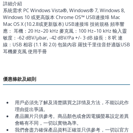
詳細介紹
系統需求 PC Windows Vista®, Windows® 7, Windows 8,
Windows 10 或更高版本 Chrome OS™ USB連接埠 Mac
Mac OS X (10.2.8或更新版本) USB連接埠 技術規格 頻率響
應： 耳機：20 Hz–20 kHz 麥克風：100 Hz–10 kHz 輸入靈
敏度：-62 dBV/µbar, -42 dBV/Pa +/- 3 dB 線長：8 呎 連
線：USB 相容 (1.1 和 2.0) 包裝內容 羅技千里佳音舒適版USB
耳機麥克風 使用手冊
優惠條款及細則
用戶必須先了解及清楚購買之詳情及方法，不能以此作
理由提出爭議。
產品圖片只供參考。商品顏色或會因電腦螢幕設定差異
會略有不同，一切以實物為準。
我們會盡力確保產品資料正確並只供參考，一切以官方