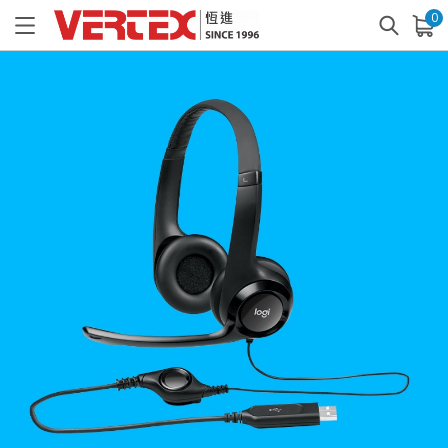
0
已加入購物車
查看