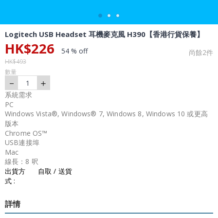
Logitech USB Headset 耳機麥克風 H390【香港行貨保養】
HK$
226
54 % off
尚餘
2
件
HK$
493
數量
－
＋
1
系統需求
PC
Windows Vista®, Windows® 7, Windows 8, Windows 10 或更高
版本
Chrome OS™
USB連接埠
Mac
線長：8 呎
出貨方
自取 / 送貨
式 :
詳情