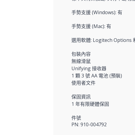
手勢支援 (Windows): 有
手勢支援 (Mac): 有
選用軟體: Logitech Options 和
包裝內容
無線滑鼠
Unifying 接收器
1 顆 3 號 AA 電池 (預裝)
使用者文件
保固資訊
1 年有限硬體保固
件號
PN: 910-004792