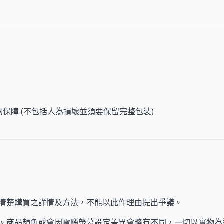
物保障 (不包括人為損壞並須要保留完整包裝)
清楚購買之詳情及方法，不能以此作理由提出爭議。
。商品顏色或會因電腦螢幕設定差異會略有不同，一切以實物為