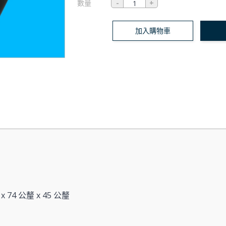
數量
加入購物車
 x 74 公釐 x 45 公釐