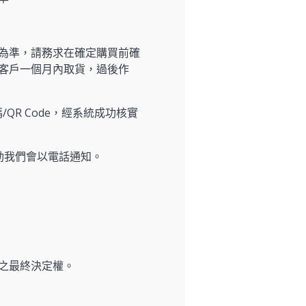
為準，請務求在確定購買前確
客戶一個月內取貨，過後作
/QR Code，經系統成功核實
動我們會以電話通知。
之最終決定權。