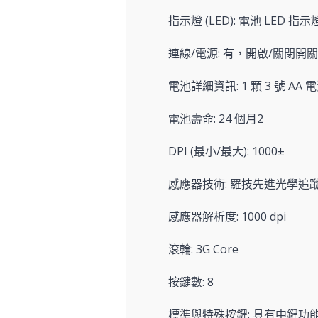
指示燈 (LED): 電池 LED 指示
連線/電源: 有，開啟/關閉開關
電池詳細資訊: 1 顆 3 號 AA 
電池壽命: 24 個月2
DPI (最小/最大): 1000±
感應器技術: 羅技先進光學追
感應器解析度: 1000 dpi
滾輪: 3G Core
按鍵數: 8
標準與特殊按鍵: 具有中鍵功