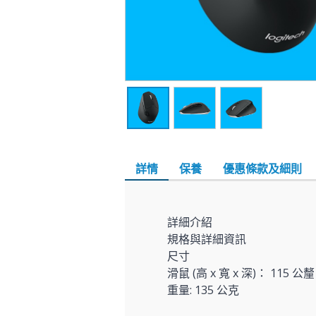
詳情
保養
優惠條款及細則
詳細介紹
規格與詳細資訊
尺寸
滑鼠 (高 x 寬 x 深)： 115 公釐
重量: 135 公克