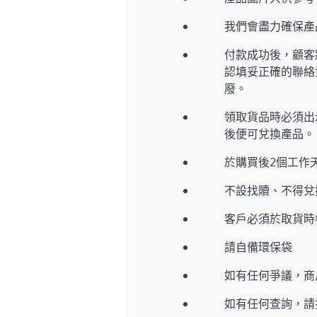
我們會盡力確保
付款成功後，顧客
認填妥正確的聯絡
廢。
領取貨品時必須出示
後便可兌換產品。
於購買後2個工作
不設找贖、不得兌
客戶必須於取貨時
請自備環保袋
如有任何爭議，商
如有任何查詢，請