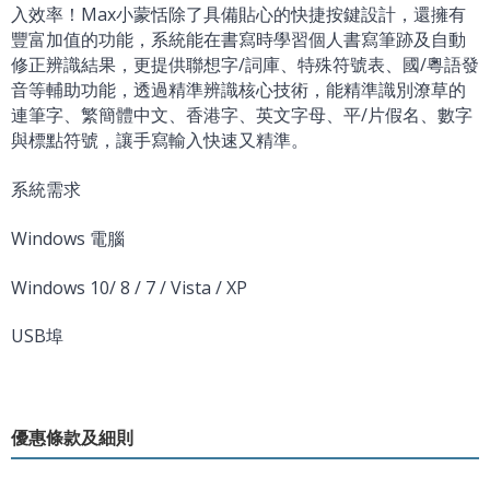
入效率！Max小蒙恬除了具備貼心的快捷按鍵設計，還擁有
豐富加值的功能，系統能在書寫時學習個人書寫筆跡及自動
修正辨識結果，更提供聯想字/詞庫、特殊符號表、國/粵語發
音等輔助功能，透過精準辨識核心技術，能精準識別潦草的
連筆字、繁簡體中文、香港字、英文字母、平/片假名、數字
與標點符號，讓手寫輸入快速又精準。
系統需求
Windows 電腦
Windows 10/ 8 / 7 / Vista / XP
USB埠
優惠條款及細則