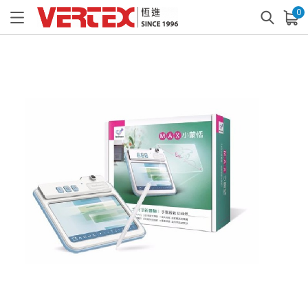
0
已加入購物車
查看