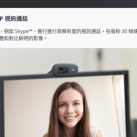
0P 視訊通話
例如 Skype™，進行進行高解析度的視訊通話。在每秒 30 
艷和對比鮮明的影像。