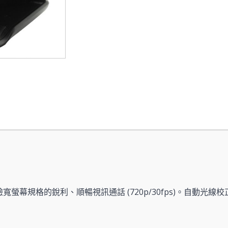
機體驗寬螢幕規格的銳利、順暢視訊通話 (720p/30fps)。自動