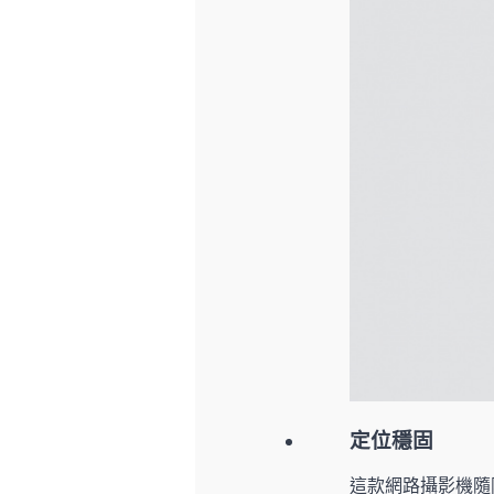
定位穩固
這款網路攝影機隨