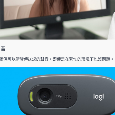
聲音
確保可以清晰傳送您的聲音，即使是在繁忙的環境下也沒問題。