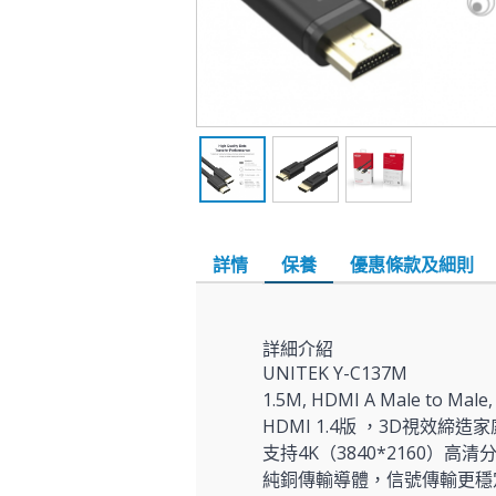
詳情
保養
優惠條款及細則
詳細介紹
UNITEK Y-C137M
1.5M, HDMI A Male to Ma
HDMI 1.4版 ，3D視效
支持4K（3840*2160）高
純銅傳輸導體，信號傳輸更穩