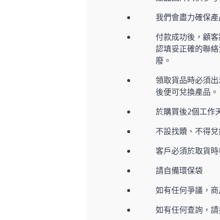
我們會盡力確保
付款成功後，顧客
認填妥正確的聯絡
廢。
領取貨品時必須出示
後便可兌換產品。
於購買後2個工作
不設找贖、不得兌
客戶必須於取貨時
請自備環保袋
如有任何爭議，商
如有任何查詢，請