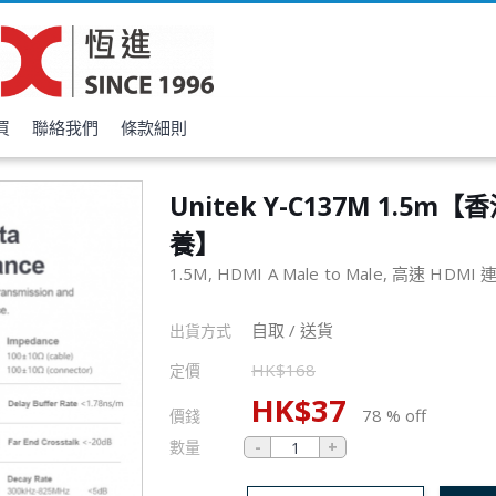
買
聯絡我們
條款細則
Unitek Y-C137M 1.5m
養】
1.5M, HDMI A Male to Male, 高速 HDMI
自取 / 送貨
出貨方式
HK$
168
定價
HK$
37
78 % off
價錢
數量