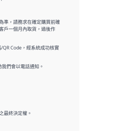
為準，請務求在確定購買前確
客戶一個月內取貨，過後作
/QR Code，經系統成功核實
動我們會以電話通知。
之最終決定權。