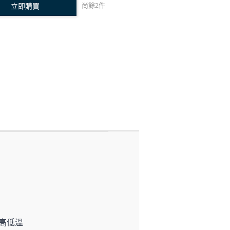
尚餘
2
件
立即購買
高低溫