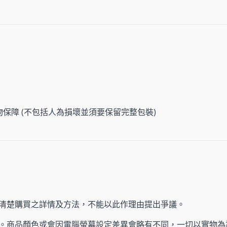
物保障 (不包括人為損壞並須要保留完整包裝)
清楚購買之詳情及方法，不能以此作理由提出爭議。
。商品顏色或會因電腦螢幕設定差異會略有不同，一切以實物為