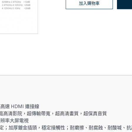
加入購物車
le, 高速 HDMI 連接線
締造家庭高清影院，超傳輸帶寬，超高清畫質，超保真音質
清分辨率大屏電視
定；加厚鍍金插頭，穩定接觸性；耐磨擦、耐腐蝕、耐酸堿、抗