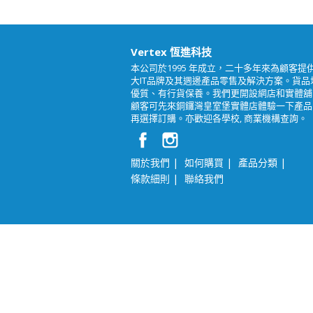
Vertex 恆進科技
本公司於1995 年成立，二十多年來為顧客提
大IT品牌及其週邊產品零售及解決方案。貨品
優質、有行貨保養。我們更開設網店和實體舖
顧客可先來銅鑼灣皇室堡實體店體驗一下產品
再選擇訂購。亦歡迎各學校, 商業機構查詢。
|
|
|
關於我們
如何購買
產品分類
|
條款細則
聯絡我們