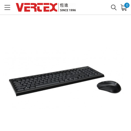
0
已加入購物車
查看