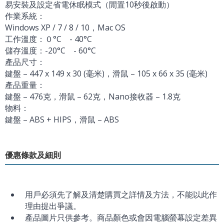
易安裝及設定省電休眠模式（閒置10秒後啟動）
作業系統：
Windows XP / 7 / 8 / 10，Mac OS
工作溫度：０°C - 40°C
儲存溫度：-20°C - 60°C
產品尺寸：
鍵盤 – 447 x 149 x 30 (毫米)，滑鼠 – 105 x 66 x 35 (毫米)
產品重量：
鍵盤 – 476克，滑鼠 – 62克，Nano接收器 – 1.8克
物料：
鍵盤 – ABS + HIPS，滑鼠 – ABS
優惠條款及細則
用戶必須先了解及清楚購買之詳情及方法，不能以此作
理由提出爭議。
產品圖片只供參考。商品顏色或會因電腦螢幕設定差異