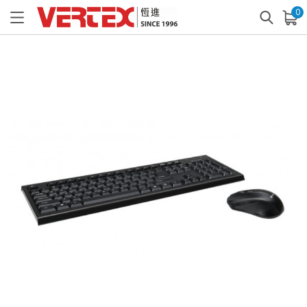
0
已加入購物車
查看