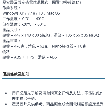
易安裝及設定省電休眠模式（閒置10秒後啟動）
作業系統：
Windows XP / 7 / 8 / 10，Mac OS
工作溫度：０°C - 40°C
儲存溫度：-20°C - 60°C
產品尺寸：
鍵盤 – 447 x 149 x 30 (毫米)，滑鼠 – 105 x 66 x 35 (毫米)
產品重量：
鍵盤 – 476克，滑鼠 – 62克，Nano接收器 – 1.8克
物料：
鍵盤 – ABS + HIPS，滑鼠 – ABS
優惠條款及細則
用戶必須先了解及清楚購買之詳情及方法，不能以此作
理由提出爭議。
產品圖片只供參考。商品顏色或會因電腦螢幕設定差異