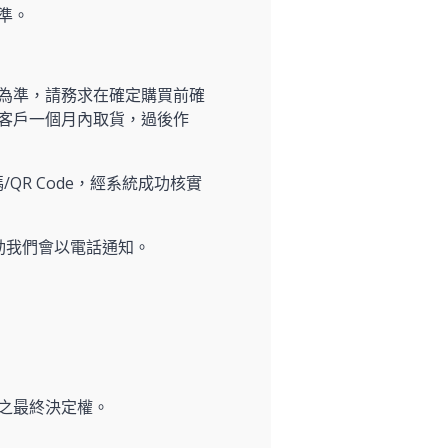
準。
為準，請務求在確定購買前確
客戶一個月內取貨，過後作
/QR Code，經系統成功核實
動我們會以電話通知。
之最終決定權。