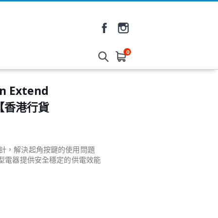
0
n Extend
5 【香港行貨
設計，解決起角按鍵的使用問題
類型電器提供安全穩定的供電效能