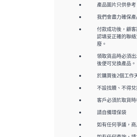
產品圖片只供參考
我們會盡力確保
付款成功後，顧客
認填妥正確的聯絡
廢。
領取貨品時必須出示
後便可兌換產品。
於購買後2個工作
不設找贖、不得兌
客戶必須於取貨時
請自備環保袋
如有任何爭議，商
如有任何查詢，請