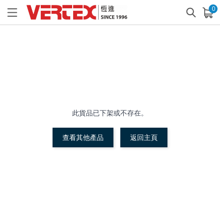
0
已加入購物車
查看
此貨品已下架或不存在。
查看其他產品
返回主頁