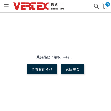
0
已加入購物車
查看
此貨品已下架或不存在。
查看其他產品
返回主頁