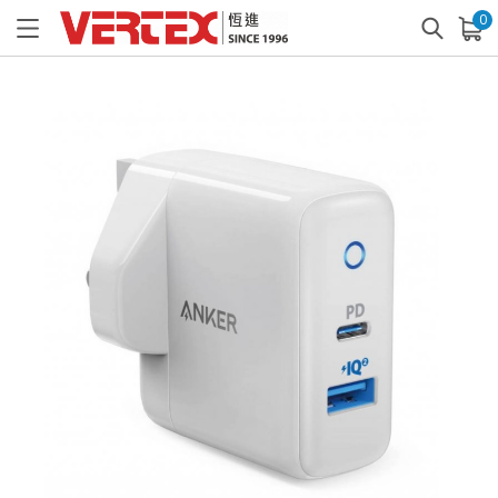
0
已加入購物車
查看