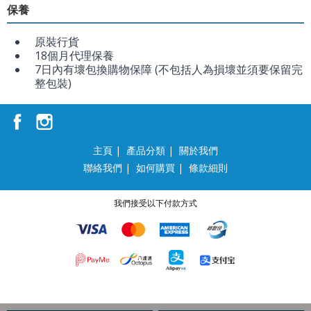
保養
原裝行貨
18個月代理保養
7日內有壞包換購物保障 (不包括人為損壞並須要保留完
整包裝)
主頁
|
產品分類
|
關於我們
聯絡我們
|
如何購買
|
條款細則
我們接受以下付款方式