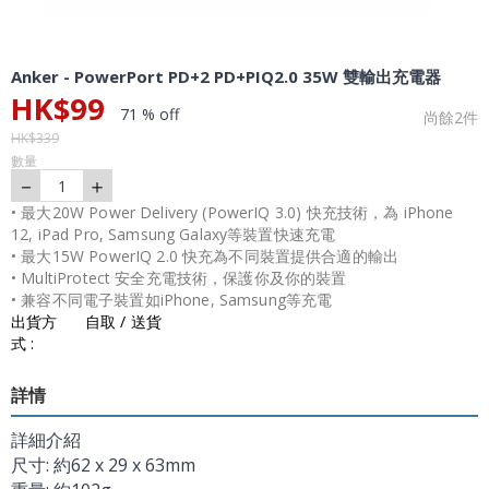
Anker - PowerPort PD+2 PD+PIQ2.0 35W 雙輸出充電器
HK$
99
71 % off
尚餘
2
件
HK$
339
數量
－
＋
1
• 最大20W Power Delivery (PowerIQ 3.0) 快充技術，為 iPhone
12, iPad Pro, Samsung Galaxy等裝置快速充電
• 最大15W PowerIQ 2.0 快充為不同裝置提供合適的輸出
• MultiProtect 安全充電技術，保護你及你的裝置
• 兼容不同電子裝置如iPhone, Samsung等充電
出貨方
自取 / 送貨
式 :
詳情
詳細介紹
尺寸: 約62 x 29 x 63mm