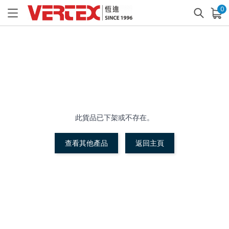
0
已加入購物車
查看
此貨品已下架或不存在。
查看其他產品
返回主頁